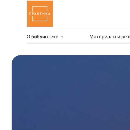
О библиотеке
Материалы и ре