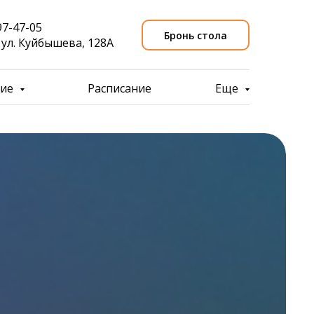
97-47-05
Бронь стола
, ул. Куйбышева, 128А
ние
Расписание
Еще