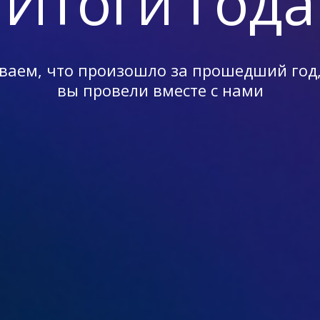
Итоги года
ваем, что произошло за прошедший год
вы провели вместе с нами