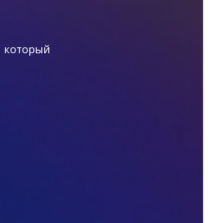
, который