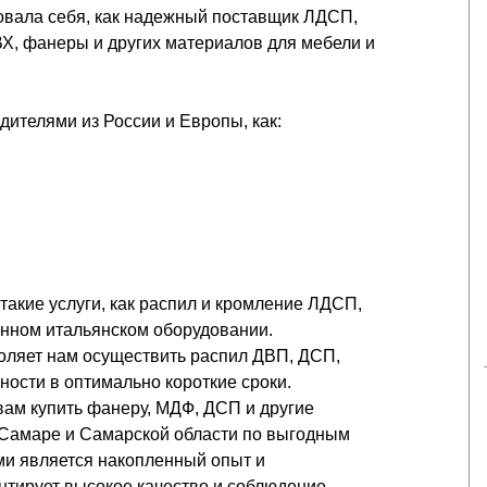
вала себя, как надежный поставщик ЛДСП,
, фанеры и других материалов для мебели и
ителями из России и Европы, как:
такие услуги, как распил и кромление ЛДСП,
енном итальянском оборудовании.
оляет нам осуществить распил ДВП, ДСП,
сти в оптимально короткие сроки.
ам купить фанеру, МДФ, ДСП и другие
Самаре и Самарской области по выгодным
и является накопленный опыт и
нтирует высокое качество и соблюдение