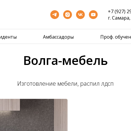
+7 (927) 2
г. Самара
зиденты
Амбассадоры
Проф. обуче
Волга-мебель
Изготовление мебели, распил лдсп