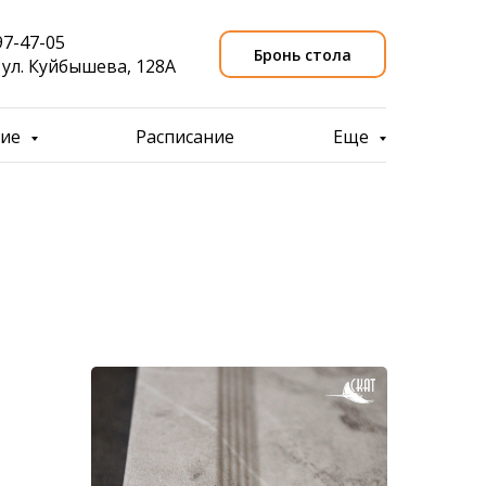
97-47-05
Бронь стола
, ул. Куйбышева, 128А
ние
Расписание
Еще